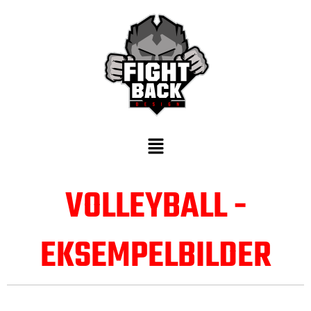
Skip
to
content
Menu
VOLLEYBALL -
EKSEMPELBILDER