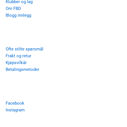
Klubber og lag
Om FBD
Blogg innlegg
Hjelp
Ofte stilte spørsmål
Frakt og retur
Kjøpsvilkår
Betalingsmetoder
Some
Facebook
Instagram