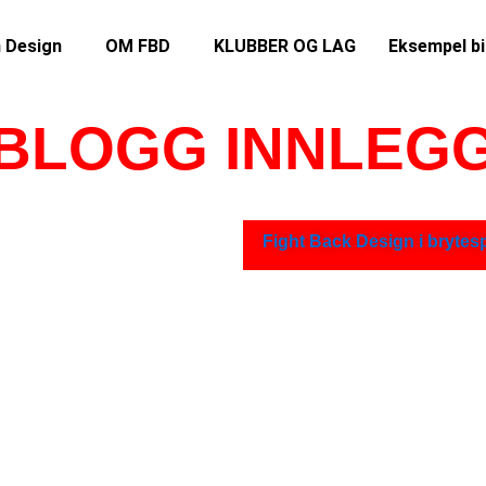
 Design
OM FBD
KLUBBER OG LAG
Eksempel bi
BLOGG INNLEG
Fight Back Design i brytes